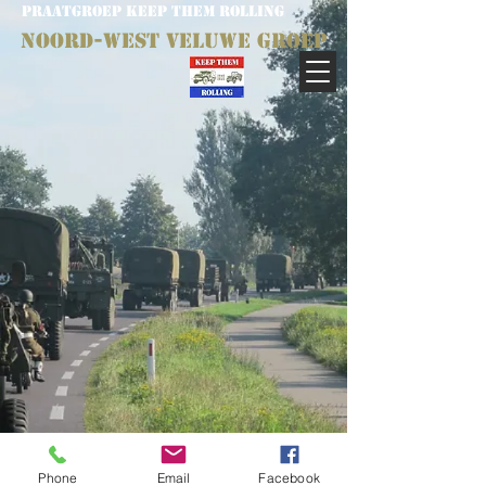
PRAATGROEP KEEP THEM ROLLING
Noord-West Veluwe groe
p
© 2021 - Webmaster Henri Ponsteen
Phone
Email
Facebook